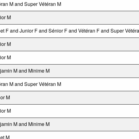
éran M and Super Vétéran M
ior M
et F and Junior F and Sénior F and Vétéran F and Super Vétér
ior M
ior M
jamin M and Minime M
éran M and Super Vétéran M
ior M
ior M
jamin M and Minime M
et M