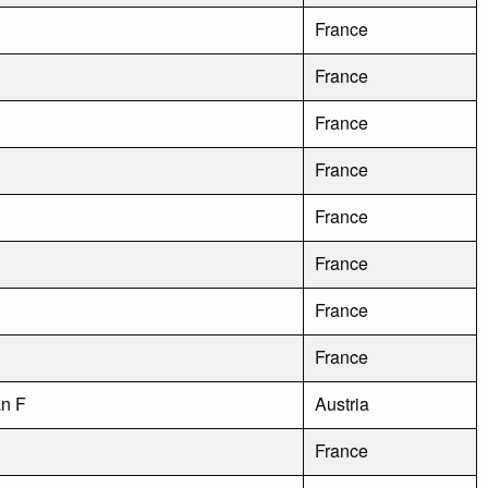
France
France
France
France
France
France
France
France
an F
Austria
France