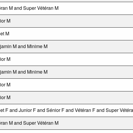
éran M and Super Vétéran M
ior M
et M
jamin M and Minime M
ior M
jamin M and Minime M
ior M
ior M
et F and Junior F and Sénior F and Vétéran F and Super Vétér
éran M and Super Vétéran M