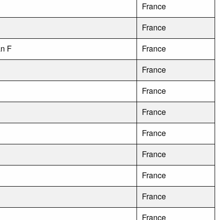
France
France
an F
France
France
France
France
France
France
France
France
France