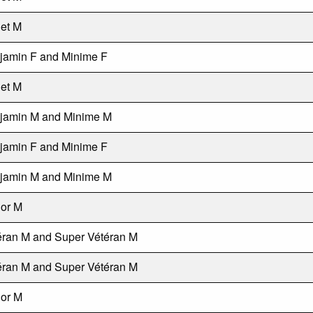
et M
jamin F and Minime F
et M
jamin M and Minime M
jamin F and Minime F
jamin M and Minime M
ior M
éran M and Super Vétéran M
éran M and Super Vétéran M
ior M