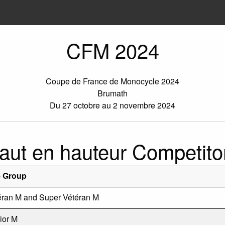
CFM 2024
Coupe de France de Monocycle 2024
Brumath
Du 27 octobre au 2 novembre 2024
aut en hauteur Competito
 Group
éran M and Super Vétéran M
ior M