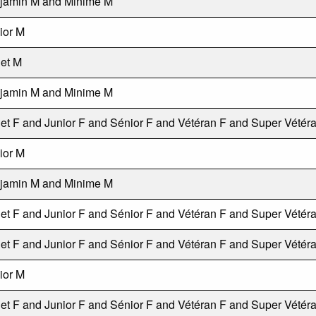
jamin M and Minime M
ior M
et M
jamin M and Minime M
et F and Junior F and Sénior F and Vétéran F and Super Vétér
ior M
jamin M and Minime M
et F and Junior F and Sénior F and Vétéran F and Super Vétér
et F and Junior F and Sénior F and Vétéran F and Super Vétér
ior M
et F and Junior F and Sénior F and Vétéran F and Super Vétér