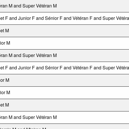
éran M and Super Vétéran M
et F and Junior F and Sénior F and Vétéran F and Super Vétér
et M
ior M
éran M and Super Vétéran M
et F and Junior F and Sénior F and Vétéran F and Super Vétér
ior M
ior M
et M
éran M and Super Vétéran M