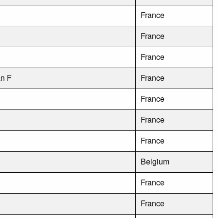
France
France
France
an F
France
France
France
France
Belgium
France
France