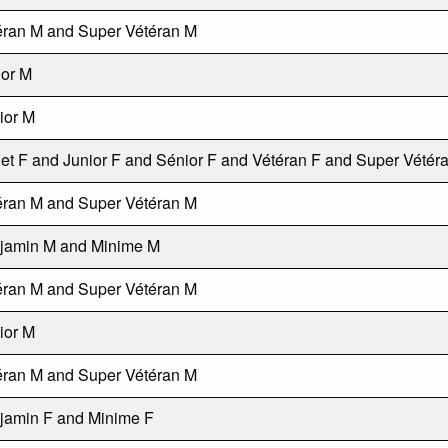
éran M and Super Vétéran M
ior M
ior M
et F and Junior F and Sénior F and Vétéran F and Super Vétér
éran M and Super Vétéran M
jamin M and Minime M
éran M and Super Vétéran M
ior M
éran M and Super Vétéran M
jamin F and Minime F