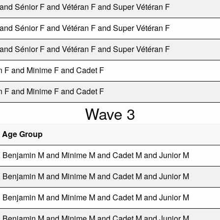
 and Sénior F and Vétéran F and Super Vétéran F
 and Sénior F and Vétéran F and Super Vétéran F
 and Sénior F and Vétéran F and Super Vétéran F
 F and Minime F and Cadet F
 F and Minime F and Cadet F
Wave 3
Age Group
Benjamin M and Minime M and Cadet M and Junior M
Benjamin M and Minime M and Cadet M and Junior M
Benjamin M and Minime M and Cadet M and Junior M
Benjamin M and Minime M and Cadet M and Junior M