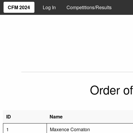
CFM 2024
Log In
Competitions/Results
Order of
ID
Name
1
Maxence Cornaton