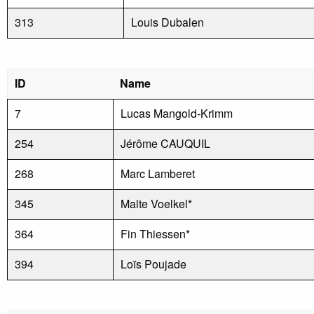
313
Louis Dubalen
ID
Name
7
Lucas Mangold-Krimm
254
Jérôme CAUQUIL
268
Marc Lamberet
345
Malte Voelkel*
364
Fin Thiessen*
394
Loïs Poujade