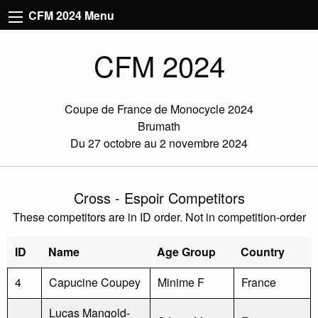
CFM 2024 Menu
CFM 2024
Coupe de France de Monocycle 2024
Brumath
Du 27 octobre au 2 novembre 2024
Cross - Espoir Competitors
These competitors are in ID order. Not in competition-order
ID
Name
Age Group
Country
4
Capucine Coupey
Minime F
France
Lucas Mangold-