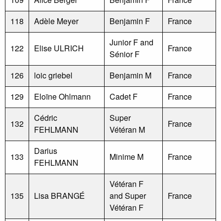
118
Adèle Meyer
Benjamin F
France
Junior F and
122
Elise ULRICH
France
Sénior F
126
loic griebel
Benjamin M
France
129
Eloïne Ohlmann
Cadet F
France
Cédric
Super
132
France
FEHLMANN
Vétéran M
Darius
133
Minime M
France
FEHLMANN
Vétéran F
135
Lisa BRANGÉ
and Super
France
Vétéran F