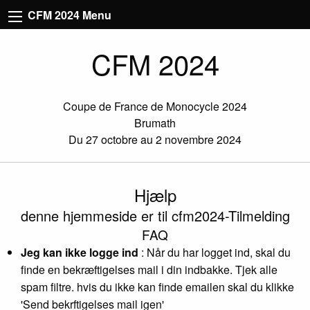
CFM 2024 Menu
CFM 2024
Coupe de France de Monocycle 2024
Brumath
Du 27 octobre au 2 novembre 2024
Hjælp
denne hjemmeside er til cfm2024-Tilmelding
FAQ
Jeg kan ikke logge ind
: Når du har logget ind, skal du
finde en bekræftigelses mail i din indbakke. Tjek alle
spam filtre. hvis du ikke kan finde emailen skal du klikke
'Send bekrftigelses mail igen'