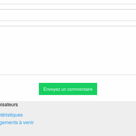
isateurs
téristiques
ements à venir