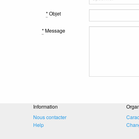
*
Objet
*
Message
Information
Organ
Nous contacter
Carac
Help
Chang