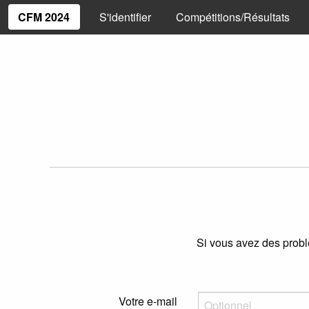
CFM 2024
S'identifier
Compétitions/Résultats
Si vous avez des probl
Votre e-mail